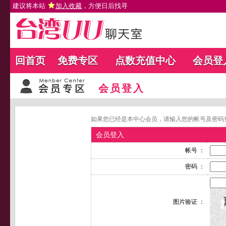
建议将本站
加入收藏
，方便日后找寻
回首页
免费专区
点数充值中心
会员登
会员登入
如果您已经是本中心会员，请输入您的帐号及密码
会员登入
帐号 ：
密码 ：
图片验证 ：