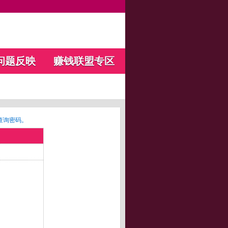
问题反映
赚钱联盟专区
查询密码。