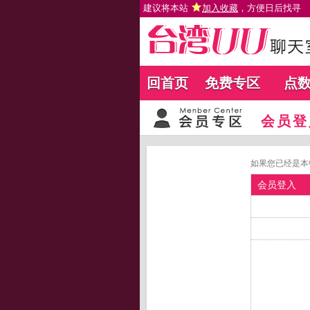
建议将本站
加入收藏
，方便日后找寻
回首页
免费专区
点
会员登
如果您已经是本
会员登入