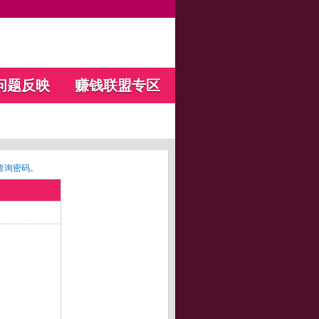
问题反映
赚钱联盟专区
查询密码。