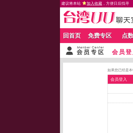
建议将本站
加入收藏
，方便日后找寻
回首页
免费专区
点
会员登
如果您已经是本
会员登入