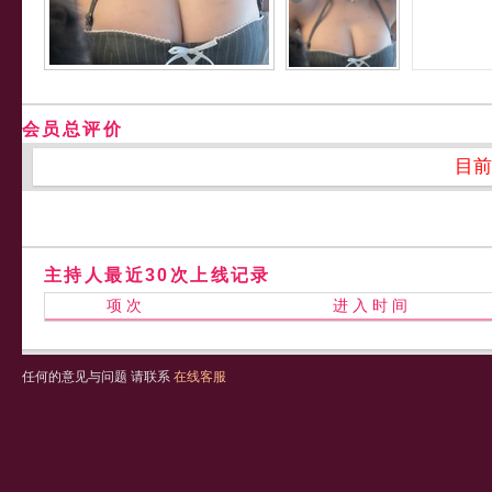
会员总评价
目前
主持人最近30次上线记录
项 次
进 入 时 间
任何的意见与问题 请联系
在线客服