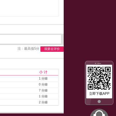
注 : 最高值5分
我要去评价
小 计
1 分鐘
0 分鐘
7 分鐘
立即下载APP
1 分鐘
2 分鐘