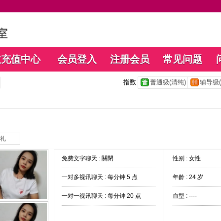
数充值中心
会员登入
注册会员
常见问题
指数
普通级(清纯)
辅导级(
礼
免费文字聊天 :
關閉
性别 : 女性
一对多视讯聊天 :
每分钟 5 点
年龄 : 24 岁
一对一视讯聊天 :
每分钟 20 点
血型 : ----