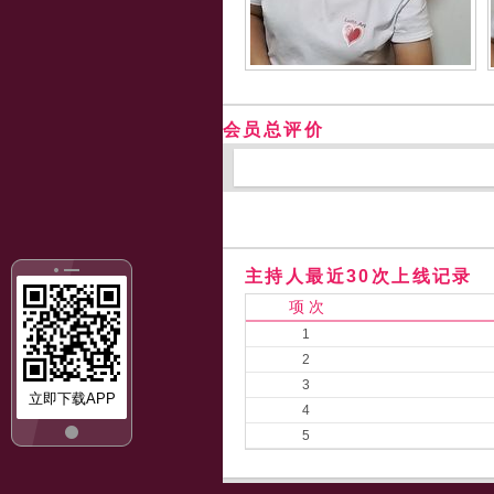
会员总评价
主持人最近30次上线记录
项 次
1
2
3
立即下载APP
4
5