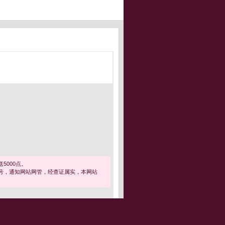
5000点。
号，通知网站网管，经查证属实，本网站